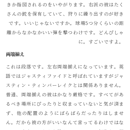
きか指図されるのをいやがります。右派の彼はたく
さんの銃を保有していて、狩りに繰り出すのが好き
です。いいじゃないですか。球場5つ分くらいの距
離からなかなかいい弾を撃つわけです。どんぴしゃ
に。すごいですよ。
両端揃え
これは段落です。左右両端揃えになっています。英
語ではジャスティファイドと呼ばれていますがジャ
スティン・ティンバーレイクとは関係ありません。
普通、両端揃えの彼はかなり厳格です。すべてがあ
るべき場所にぴったりと収まっていないと気が済ま
ず、他の配置のようにばらばらだったりはしませ
ん。だから彼の方がいいなんて言ってるわけではな